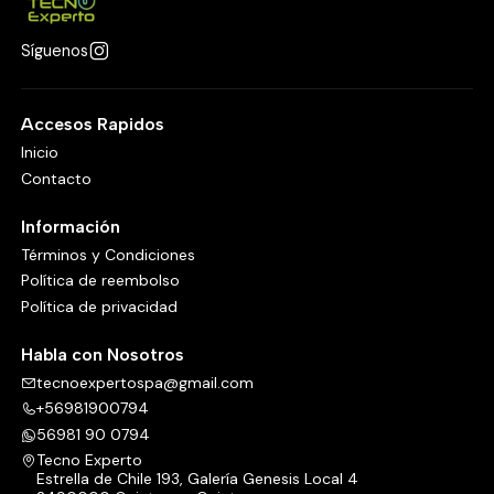
Síguenos
Accesos Rapidos
Inicio
Contacto
Información
Términos y Condiciones
Política de reembolso
Política de privacidad
Habla con Nosotros
tecnoexpertospa@gmail.com
+56981900794
56981 90 0794
Tecno Experto
Estrella de Chile 193, Galería Genesis Local 4