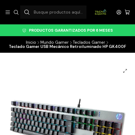
PRODUCTOS GARANTIZADOS POR 6 MESES
Inicio
Mundo Gamer
Teclados Gamer
Teclado Gamer USB Mecánico Retroiluminado HP GK400F