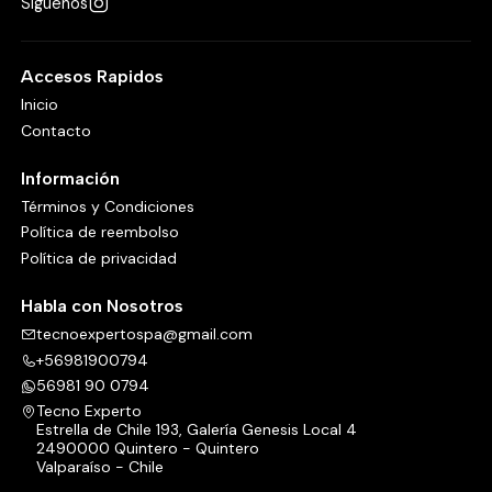
Síguenos
Accesos Rapidos
Inicio
Contacto
Información
Términos y Condiciones
Política de reembolso
Política de privacidad
Habla con Nosotros
tecnoexpertospa@gmail.com
+56981900794
56981 90 0794
Tecno Experto
Estrella de Chile 193, Galería Genesis Local 4
2490000 Quintero - Quintero
Valparaíso - Chile