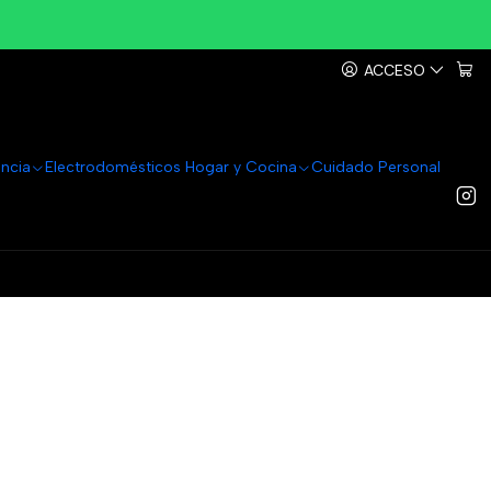
ACCESO
ancia
Electrodomésticos Hogar y Cocina
Cuidado Personal