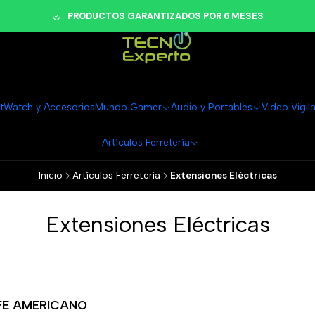
PRODUCTOS GARANTIZADOS POR 6 MESES
tWatch y Accesorios
Mundo Gamer
Audio y Portables
Video Vigil
Artículos Ferretería
Inicio
Artículos Ferretería
Extensiones Eléctricas
Extensiones Eléctricas
FE AMERICANO