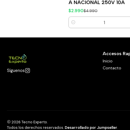
A NACIONAL 250V 10A
$2.990
$4.990
Cantidad
Accesos Ra
Inicio
Contacto
Síguenos
2026 Tecno Experto.
Todos los derechos reservados.
Desarrollado por Jumpseller
.