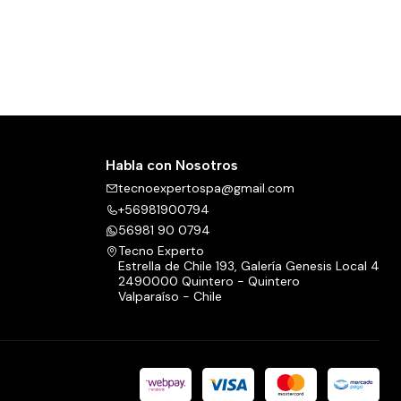
Habla con Nosotros
tecnoexpertospa@gmail.com
+56981900794
56981 90 0794
Tecno Experto
Estrella de Chile 193, Galería Genesis Local 4
2490000 Quintero - Quintero
Valparaíso - Chile