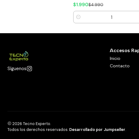
$1.990
$4.990
Cantidad
Accesos Ra
Inicio
Contacto
Síguenos
2026 Tecno Experto.
Todos los derechos reservados.
Desarrollado por Jumpseller
.