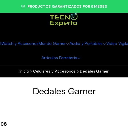
PRODUCTOS GARANTIZADOS POR 6 MESES
tWatch y Accesorios
Mundo Gamer
Audio y Portables
Video Vigil
Artículos Ferretería
Inicio
Celulares y Accesorios
Dedales Gamer
Dedales Gamer
008