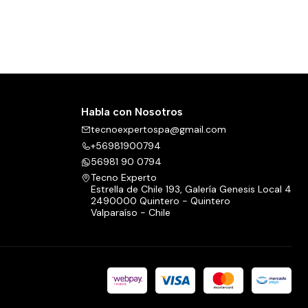
Habla con Nosotros
tecnoexpertospa@gmail.com
+56981900794
56981 90 0794
Tecno Experto
Estrella de Chile 193, Galería Genesis Local 4
2490000 Quintero - Quintero
Valparaíso - Chile