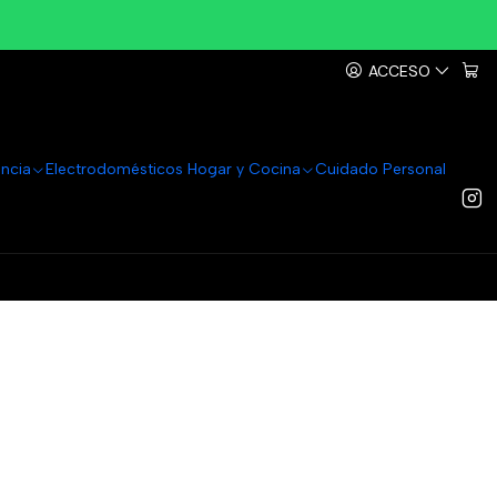
ACCESO
ancia
Electrodomésticos Hogar y Cocina
Cuidado Personal