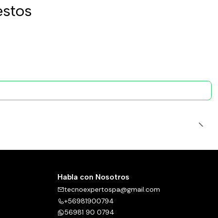
estos
Habla con Nosotros
tecnoexpertospa@gmail.com
+56981900794
56981 90 0794