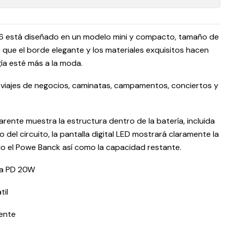
6 está diseñado en un modelo mini y compacto, tamaño de
ras que el borde elegante y los materiales exquisitos hacen
ía esté más a la moda.
 viajes de negocios, caminatas, campamentos, conciertos y
rente muestra la estructura dentro de la batería, incluida
o del circuito, la pantalla digital LED mostrará claramente la
o el Powe Banck así como la capacidad restante.
da PD 20W
til
ente