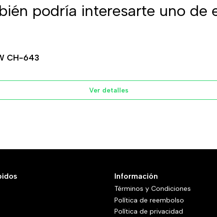
ién podría interesarte uno de 
W CH-643
Ver detalles
pidos
Información
Términos y Condiciones
Política de reembolso
Política de privacidad