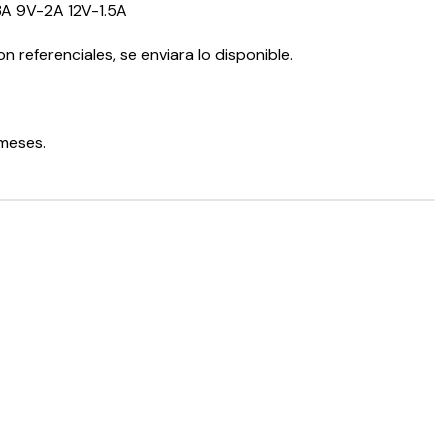
A 9V-2A 12V-1.5A
n referenciales, se enviara lo disponible.
meses.