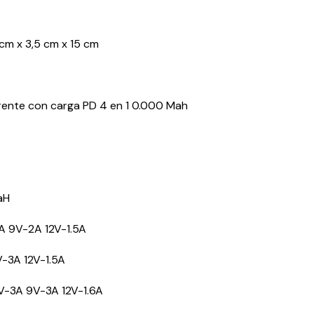
cm x 3,5 cm x 15 cm
rente con carga PD 4 en 1 0.000 Mah
aH
2A 9V-2A 12V-1.5A
V-3A 12V-1.5A
5V-3A 9V-3A 12V-1.6A