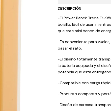
DESCRIPCIÓN
-El Power Banck Treqa Tr-95
bolsillo, fácil de usar, mient
que este mini banco de energ
-Es conveniente para vuelos,
pasar el rato.
-El diseño totalmente transpa
la batería equipada y el diseñ
potencia que esta entregand
-Compatible con carga rápi
-Producto compacto y portá
-Diseño de carcasa transpar