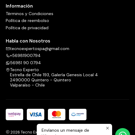
Información
Términos y Condiciones
Política de reembolso
Política de privacidad
Habla con Nosotros
tecnoexpertospa@gmail.com
+56981900794
56981 90 0794
Tecno Experto
Estrella de Chile 193, Galería Genesis Local 4
2490000 Quintero - Quintero
Valparaíso - Chile
Envíanos un mensaje de
2026 Tecno Experto.