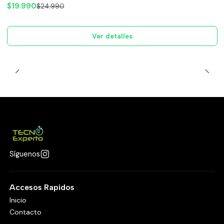
$19.990
$24.990
Ver detalles
Síguenos
Accesos Rapidos
Inicio
Contacto