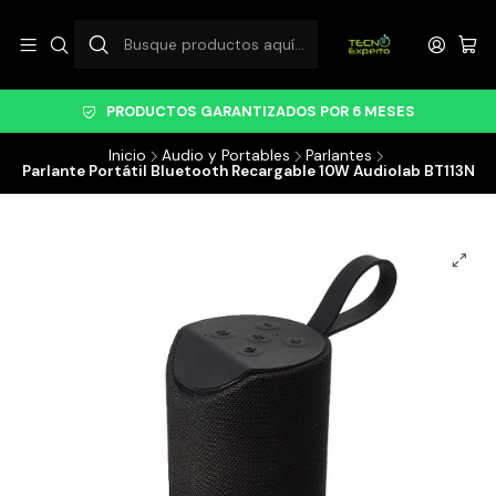
PRODUCTOS GARANTIZADOS POR 6 MESES
Inicio
Audio y Portables
Parlantes
Parlante Portátil Bluetooth Recargable 10W Audiolab BT113N