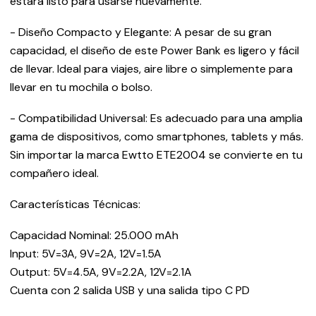
estará listo para usarse nuevamente.
- Diseño Compacto y Elegante: A pesar de su gran
capacidad, el diseño de este Power Bank es ligero y fácil
de llevar. Ideal para viajes, aire libre o simplemente para
llevar en tu mochila o bolso.
- Compatibilidad Universal: Es adecuado para una amplia
gama de dispositivos, como smartphones, tablets y más.
Sin importar la marca Ewtto ETE2004 se convierte en tu
compañero ideal.
Características Técnicas:
Capacidad Nominal: 25.000 mAh
Input: 5V=3A, 9V=2A, 12V=1.5A
Output: 5V=4.5A, 9V=2.2A, 12V=2.1A
Cuenta con 2 salida USB y una salida tipo C PD