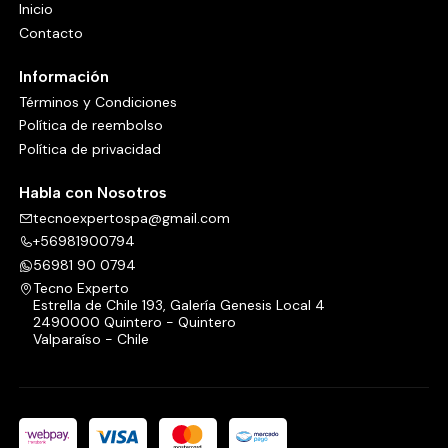
Inicio
Contacto
Información
Términos y Condiciones
Política de reembolso
Política de privacidad
Habla con Nosotros
tecnoexpertospa@gmail.com
+56981900794
56981 90 0794
Tecno Experto
Estrella de Chile 193, Galería Genesis Local 4
2490000 Quintero - Quintero
Valparaíso - Chile