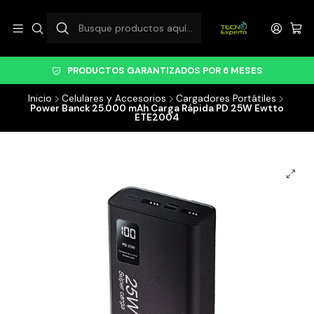
PRODUCTOS GARANTIZADOS POR 6 MESES
Inicio
Celulares y Accesorios
Cargadores Portátiles
Power Banck 25.000 mAh Carga Rápida PD 25W Ewtto
ETE2004