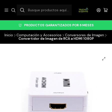
PRODUCTOS GARANTIZADOS POR 6 MESES
Inicio
Computación y Accesorios
Conversores de Imagen
Convertidor de Imagen de RCA a HDMI 1080P