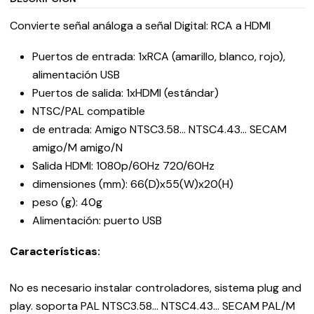
Convierte señal análoga a señal Digital: RCA a HDMI
Puertos de entrada: 1xRCA (amarillo, blanco, rojo),
alimentación USB
Puertos de salida: 1xHDMI (estándar)
NTSC/PAL compatible
de entrada: Amigo NTSC3.58… NTSC4.43… SECAM
amigo/M amigo/N
Salida HDMI: 1080p/60Hz 720/60Hz
dimensiones (mm): 66(D)x55(W)x20(H)
peso (g): 40g
Alimentación: puerto USB
Características:
No es necesario instalar controladores, sistema plug and
play. soporta PAL NTSC3.58… NTSC4.43… SECAM PAL/M