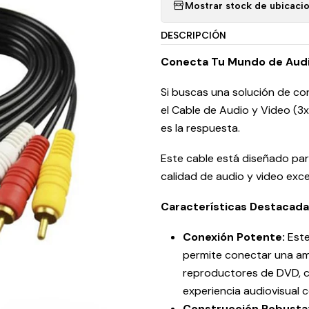
Mostrar stock de ubicaci
DESCRIPCIÓN
Conecta Tu Mundo de Audio
Si buscas una solución de con
el Cable de Audio y Video (3
es la respuesta.
Este cable está diseñado par
calidad de audio y video exce
Características Destacada
Conexión Potente:
Este
permite conectar una amp
reproductores de DVD, c
experiencia audiovisual 
Construcción Robusta