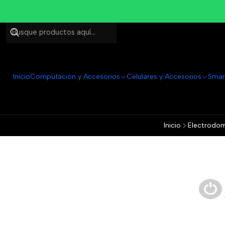
Inicio
Computación y Accesorios
Celulares y Accesorios
Smar
Inicio
Electrodom