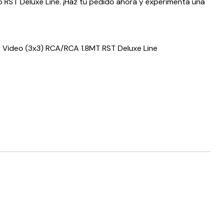
o RST Deluxe Line. ¡Haz tu pedido ahora y experimenta una
 Video (3x3) RCA/RCA 1.8MT RST Deluxe Line