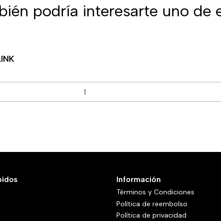
ién podría interesarte uno de 
INK
pidos
Información
Términos y Condiciones
Política de reembolso
Política de privacidad