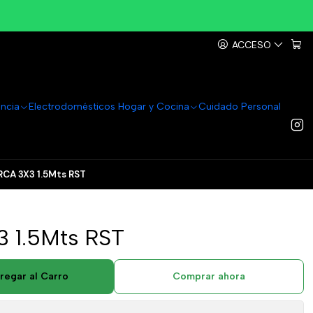
ACCESO
ancia
Electrodomésticos Hogar y Cocina
Cuidado Personal
RCA 3X3 1.5Mts RST
 1.5Mts RST
regar al Carro
Comprar ahora