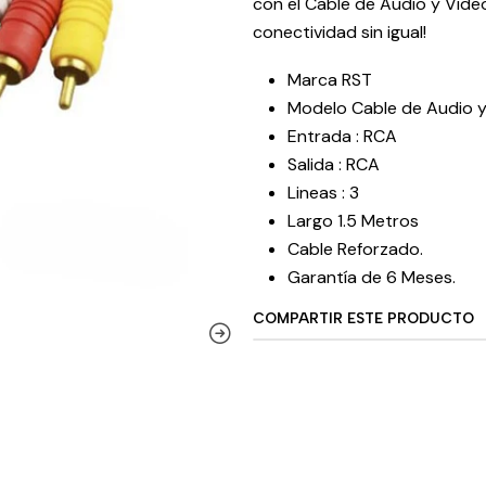
con el Cable de Audio y Vide
conectividad sin igual!
Marca RST
Modelo Cable de Audio y
Entrada : RCA
Salida : RCA
Lineas : 3
Largo 1.5 Metros
Cable Reforzado.
Garantía de 6 Meses.
COMPARTIR ESTE PRODUCTO