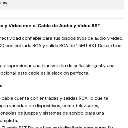
ones
 y Video con el Cable de Audio y Video RST
ectividad confiable para tus dispositivos de audio y video,
x3) con entrada RCA y salida RCA de 1.5MT RST Deluxe Line
a proporcionar una transmisión de señal sin igual y una
pcional, este cable es la elección perfecta.
s:
 cable cuenta con entradas y salidas RCA, lo que te
lia variedad de dispositivos, como televisores,
onsolas de juegos y sistemas de sonido, para una
completa.
:
El cable RST Deluxe Line está diseñado para durar. Su