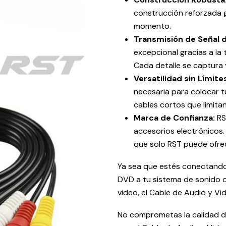
construcción reforzada g
momento.
Transmisión de Señal d
excepcional gracias a la 
Cada detalle se captura 
Versatilidad sin Límite
necesaria para colocar tu
cables cortos que limita
Marca de Confianza:
RS
accesorios electrónicos.
que solo RST puede ofre
Ya sea que estés conectando 
DVD a tu sistema de sonido o
video, el Cable de Audio y Vi
No comprometas la calidad de