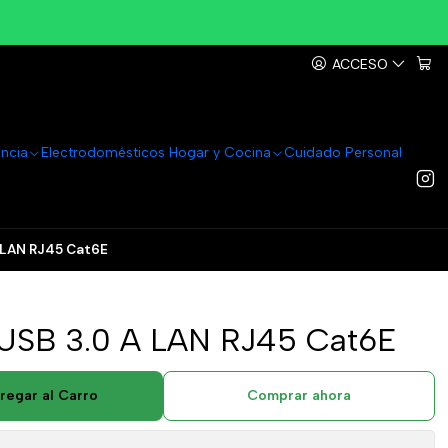
ACCESO
ancia
Electrodomésticos Hogar y Cocina
Cuidado Personal
 LAN RJ45 Cat6E
 USB 3.0 A LAN RJ45 Cat6E
regar al Carro
Comprar ahora