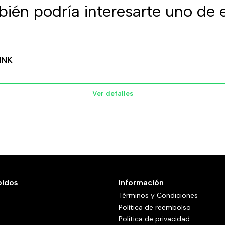
ién podría interesarte uno de 
INK
Ver detalles
pidos
Información
Términos y Condiciones
Política de reembolso
Política de privacidad