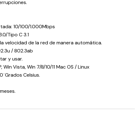
terrupciones.
rtada: 10/100/1.000Mbps
.0/Tipo C 3.1
a velocidad de la red de manera automática.
2.3u / 802.3ab
ar y usar.
 Win Vista, Win 7/8/10/11 Mac OS / Linux
0¨Grados Celsius.
 meses.