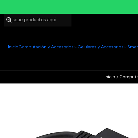
Inicio
Computación y Accesorios
Celulares y Accesorios
Smar
Inicio
Computac