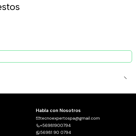
estos
Habla con Nosotros
tecnoexpertospa@gmail.com
+56981900794
56981 90 0794