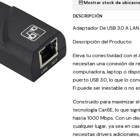
Mostrar stock de ubicaci
DESCRIPCIÓN
Adaptador De USB 3.0 A LAN
Descripción del Producto:
Eleva tu conectividad con e
necesitan una conexión de re
computadora, laptop o dispo
puerto USB 3.0, lo que lo con
Fi puede ser inestable o no es
Construido para maximizar el
tecnología Cat6E, lo que sig
hasta 1000 Mbps. Con un dise
cualquier lugar, ya sea en casa,
necesitas drivers adicionales