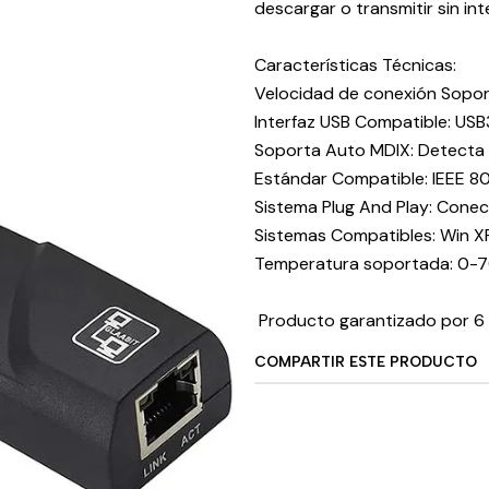
descargar o transmitir sin in
Características Técnicas:
Velocidad de conexión Sopo
Interfaz USB Compatible: USB3
Soporta Auto MDIX: Detecta l
Estándar Compatible: IEEE 80
Sistema Plug And Play: Conect
Sistemas Compatibles: Win XP,
Temperatura soportada: 0-7
Producto garantizado por 6
COMPARTIR ESTE PRODUCTO