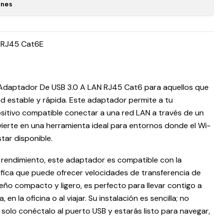
ones
 RJ45 Cat6E
l Adaptador De USB 3.0 A LAN RJ45 Cat6 para aquellos que
d estable y rápida. Este adaptador permite a tu
sitivo compatible conectar a una red LAN a través de un
vierte en una herramienta ideal para entornos donde el Wi-
tar disponible.
 rendimiento, este adaptador es compatible con la
nifica que puede ofrecer velocidades de transferencia de
ño compacto y ligero, es perfecto para llevar contigo a
 en la oficina o al viajar. Su instalación es sencilla; no
, solo conéctalo al puerto USB y estarás listo para navegar,