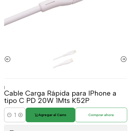
|
Cable Carga Rápida para IPhone a
tipo C PD 20W 1Mts K52P
Agregar al Carro
Comprar ahora
Cantidad