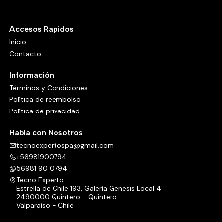
Accesos Rapidos
Inicio
Contacto
Información
Términos y Condiciones
Política de reembolso
Política de privacidad
Habla con Nosotros
tecnoexpertospa@gmail.com
+56981900794
56981 90 0794
Tecno Experto
Estrella de Chile 193, Galería Genesis Local 4
2490000 Quintero - Quintero
Valparaíso - Chile