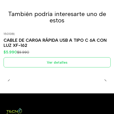
También podría interesarte uno de
estos
150138
|
-40%
OFF
CABLE DE CARGA RÁPIDA USB A TIPO C 6A CON
Agotado
LUZ XF-162
$5.990
$9.990
Ver detalles