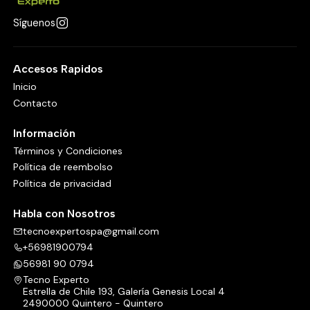
Síguenos
Accesos Rapidos
Inicio
Contacto
Información
Términos y Condiciones
Política de reembolso
Política de privacidad
Habla con Nosotros
tecnoexpertospa@gmail.com
+56981900794
56981 90 0794
Tecno Experto
Estrella de Chile 193, Galería Genesis Local 4
2490000 Quintero - Quintero