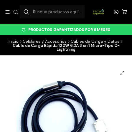
PRODUCTOS GARANTIZADOS POR 6 MESES
Inicio
Celulares y Accesorios
Cables de Carga y Datos
Cable de Carga Rápida 120W 6.0A 3 en 1 Micro-Tipo C-
Lightning