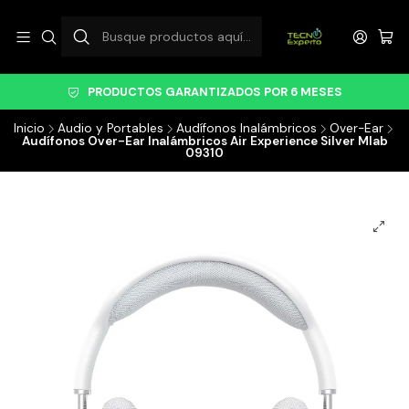
PRODUCTOS GARANTIZADOS POR 6 MESES
Inicio
Audio y Portables
Audífonos Inalámbricos
Over-Ear
Audífonos Over-Ear Inalámbricos Air Experience Silver Mlab
09310