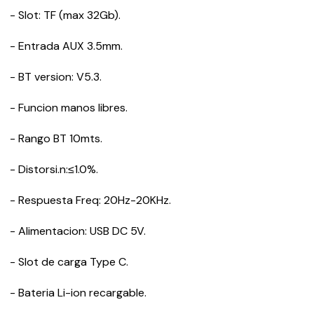
- Slot: TF (max 32Gb).
- Entrada AUX 3.5mm.
- BT version: V5.3.
- Funcion manos libres.
- Rango BT 10mts.
- Distorsi.n:≤1.0%.
- Respuesta Freq: 20Hz-20KHz.
- Alimentacion: USB DC 5V.
- Slot de carga Type C.
- Bateria Li-ion recargable.