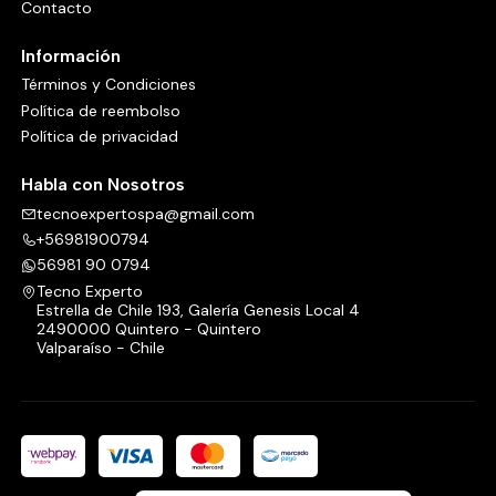
Contacto
Información
Términos y Condiciones
Política de reembolso
Política de privacidad
Habla con Nosotros
tecnoexpertospa@gmail.com
+56981900794
56981 90 0794
Tecno Experto
Estrella de Chile 193, Galería Genesis Local 4
2490000 Quintero - Quintero
Valparaíso - Chile