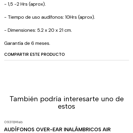
- 1,5 -2 Hrs (aprox).
- Tiempo de uso audífonos: 10Hrs (aprox).
- Dimensiones: 5.2 x 20 x 21 cm.
Garantía de 6 meses.
COMPARTIR ESTE PRODUCTO
También podría interesarte uno de
estos
09311
|
Mlab
-20%
OFF
AUDÍFONOS OVER-EAR INALÁMBRICOS AIR
Agotado