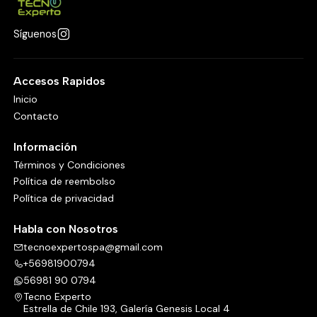
Síguenos
Accesos Rapidos
Inicio
Contacto
Información
Términos y Condiciones
Política de reembolso
Política de privacidad
Habla con Nosotros
tecnoexpertospa@gmail.com
+56981900794
56981 90 0794
Tecno Experto
Estrella de Chile 193, Galería Genesis Local 4