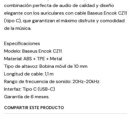
combinación perfecta de audio de calidad y diseño
elegante con los auriculares con cable Baseus Encok CZ11
(tipo C), que garantizan el máximo disfrute y comodidad
de la música.
Especificaciones
Modelo: Baseus Encok CZ11
Material: ABS + TPE + Metal
Tipo de altavoz: Bobina móvil de 10 mm
Longitud de cable: 1,1 m
Rango de frecuencia de sonido: 20Hz-20kHz
Interfaz: Tipo C (USB-C)
Garantía de 6 meses.
COMPARTIR ESTE PRODUCTO