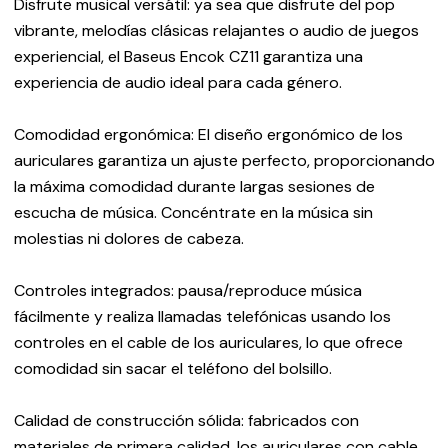
Disfrute musical versátil: ya sea que disfrute del pop
vibrante, melodías clásicas relajantes o audio de juegos
experiencial, el Baseus Encok CZ11 garantiza una
experiencia de audio ideal para cada género.
Comodidad ergonómica: El diseño ergonómico de los
auriculares garantiza un ajuste perfecto, proporcionando
la máxima comodidad durante largas sesiones de
escucha de música. Concéntrate en la música sin
molestias ni dolores de cabeza.
Controles integrados: pausa/reproduce música
fácilmente y realiza llamadas telefónicas usando los
controles en el cable de los auriculares, lo que ofrece
comodidad sin sacar el teléfono del bolsillo.
Calidad de construcción sólida: fabricados con
materiales de primera calidad, los auriculares con cable