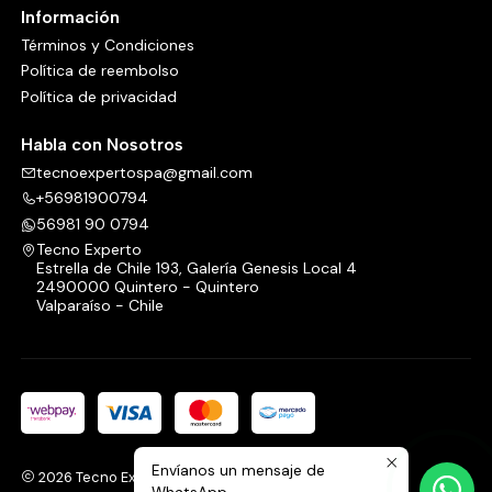
Información
Términos y Condiciones
Política de reembolso
Política de privacidad
Habla con Nosotros
tecnoexpertospa@gmail.com
+56981900794
56981 90 0794
Tecno Experto
Estrella de Chile 193, Galería Genesis Local 4
2490000 Quintero - Quintero
Valparaíso - Chile
Envíanos un mensaje de
2026 Tecno Experto.