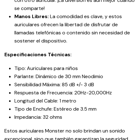
con otro auricular. ¡La diversión es aún mejor cuando
se comparte!
Manos Libres:
La comodidad es clave, y estos
auriculares ofrecen la libertad de disfrutar de
llamadas telefónicas o contenido sin necesidad de
sostener el dispositivo.
Especificaciones Técnicas:
Tipo: Auriculares para niños
Parlante: Dinámico de 30 mm Neodimio
Sensibilidad Máxima: 85 dB +/- 3 dB
Respuesta de Frecuencia: 20Hz-20,000Hz
Longitud del Cable: 1 metro
Tipo de Enchufe: Estéreo de 3.5 mm
Impedancia: 32 ohms
Estos auriculares Monster no solo brindan un sonido
excepcional, sino que también garantizan la seguridad