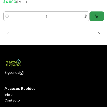
$4.990
$7.990
Cantidad
Síguenos
Accesos Rapidos
Inicio
Contacto