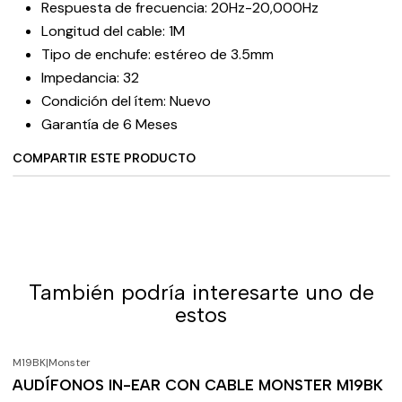
Respuesta de frecuencia: 20Hz-20,000Hz
Longitud del cable: 1M
Tipo de enchufe: estéreo de 3.5mm
Impedancia: 32
Condición del ítem: Nuevo
Garantía de 6 Meses
COMPARTIR ESTE PRODUCTO
También podría interesarte uno de
estos
M19BK
|
Monster
-38%
OFF
AUDÍFONOS IN-EAR CON CABLE MONSTER M19BK