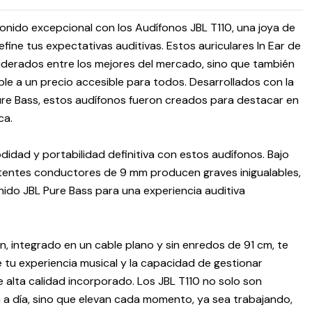
nido excepcional con los Audífonos JBL T110, una joya de
efine tus expectativas auditivas. Estos auriculares In Ear de
nsiderados entre los mejores del mercado, sino que también
le a un precio accesible para todos. Desarrollados con la
re Bass, estos audífonos fueron creados para destacar en
ca.
didad y portabilidad definitiva con estos audífonos. Bajo
otentes conductores de 9 mm producen graves inigualables,
nido JBL Pure Bass para una experiencia auditiva
, integrado en un cable plano y sin enredos de 91 cm, te
 tu experiencia musical y la capacidad de gestionar
 alta calidad incorporado. Los JBL T110 no solo son
 a día, sino que elevan cada momento, ya sea trabajando,