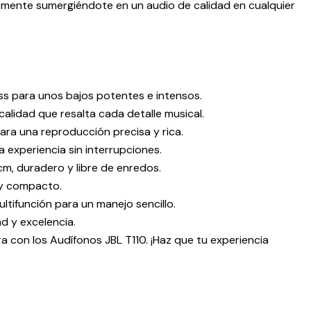
emente sumergiéndote en un audio de calidad en cualquier
ss para unos bajos potentes e intensos.
 calidad que resalta cada detalle musical.
ara una reproducción precisa y rica.
 experiencia sin interrupciones.
cm, duradero y libre de enredos.
 y compacto.
ltifunción para un manejo sencillo.
d y excelencia.
a con los Audífonos JBL T110. ¡Haz que tu experiencia