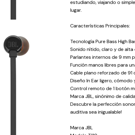
estudiando, viajando o simpl
lugar.
Características Principales:
Tecnología Pure Bass High Ba
Sonido nítido, claro y de alta
Parlantes internos de 9 mm p
Función manos libres para una
Cable plano reforzado de 91 
Diseño In Ear ligero, cómodo
Control remoto de 1 botón mu
Marca JBL, sinónimo de calida
Descubre la perfección sonor
auditiva sea inigualable!
Marca JBL