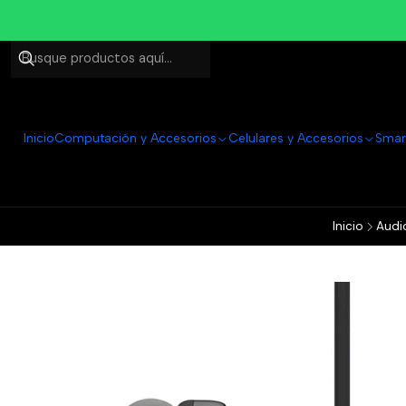
Inicio
Computación y Accesorios
Celulares y Accesorios
Smar
Inicio
Audi