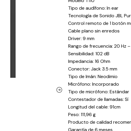
Modelo T110
Tipo de audífono: In ear
Tecnología de Sonido JBL Pur
Control remoto de 1 botón mu
Cable plano sin enredos
Driver: 9 mm
Rango de frecuencia: 20 Hz 
Sensibilidad: 102 dB
Impedancia: 16 Ohm
Conector: Jack 3.5 mm
Tipo de Imán: Neodimio
Micrófono: Incorporado
Tipo de micrófono: Estándar
Contestador de llamadas: Sí
Longitud del cable: 91cm
Peso: 111,96 g
Producto de calidad recome
Garantía de 6 meses