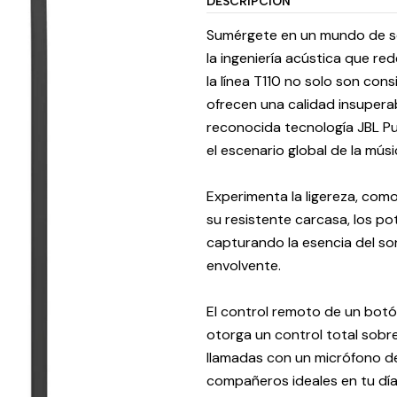
DESCRIPCIÓN
Sumérgete en un mundo de so
la ingeniería acústica que red
la línea T110 no solo son co
ofrecen una calidad insuperab
reconocida tecnología JBL Pu
el escenario global de la músi
Experimenta la ligereza, como
su resistente carcasa, los p
capturando la esencia del so
envolvente.
El control remoto de un botón
otorga un control total sobre
llamadas con un micrófono de
compañeros ideales en tu día