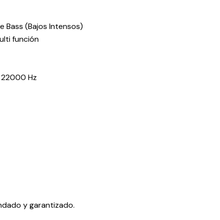
e Bass (Bajos Intensos)
lti función
– 22000 Hz
ndado y garantizado.