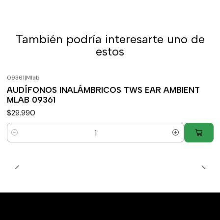
También podría interesarte uno de
estos
09361
|
Mlab
AUDÍFONOS INALÁMBRICOS TWS EAR AMBIENT
MLAB 09361
$29.990
Cantidad