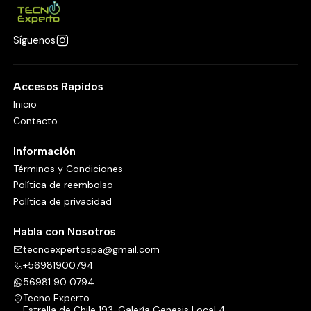
Síguenos
Accesos Rapidos
Inicio
Contacto
Información
Términos y Condiciones
Política de reembolso
Política de privacidad
Habla con Nosotros
tecnoexpertospa@gmail.com
+56981900794
56981 90 0794
Tecno Experto
Estrella de Chile 193, Galería Genesis Local 4