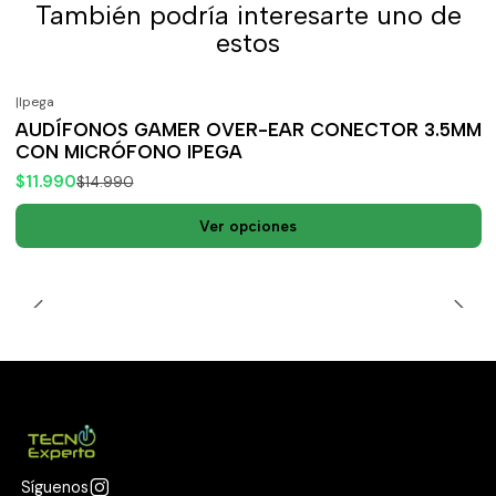
También podría interesarte uno de
estos
|
Ipega
-20%
OFF
AUDÍFONOS GAMER OVER-EAR CONECTOR 3.5MM
CON MICRÓFONO IPEGA
$11.990
$14.990
Ver opciones
Síguenos