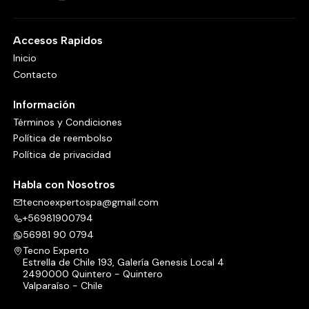
Accesos Rapidos
Inicio
Contacto
Información
Términos y Condiciones
Política de reembolso
Política de privacidad
Habla con Nosotros
tecnoexpertospa@gmail.com
+56981900794
56981 90 0794
Tecno Experto
Estrella de Chile 193, Galería Genesis Local 4
2490000 Quintero - Quintero
Valparaíso - Chile