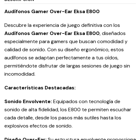
Audífonos Gamer Over-Ear Eksa E800
Descubre la experiencia de juego definitiva con los
Audífonos Gamer Over-Ear Eksa E800
, diseñados
especialmente para gamers que buscan comodidad y
calidad de sonido. Con su diseño ergonómico, estos
audífonos se adaptan perfectamente a tus oídos,
permitiéndote disfrutar de largas sesiones de juego sin
incomodidad.
Características Destacadas:
Sonido Envolvente:
Equipados con tecnología de
sonido de alta fidelidad, los E800 te permiten escuchar
cada detalle, desde los pasos más sutiles hasta los
explosivos efectos de sonido.
Diseño Over-Ear:
Su estructura envolvente proporciona