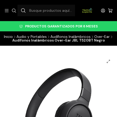
PRODUCTOS GARANTIZADOS POR 6 MESES
Inicio
Audio y Portables
Audífonos Inalámbricos
Over-Ear
Audífonos Inalámbricos Over-Ear JBL T520BT Negro