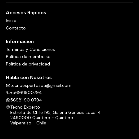
Accesos Rapidos
Inicio
Contacto
Información
Términos y Condiciones
Política de reembolso
Política de privacidad
Habla con Nosotros
tecnoexpertospa@gmail.com
+56981900794
56981 90 0794
Tecno Experto
Estrella de Chile 193, Galería Genesis Local 4
2490000 Quintero - Quintero
Valparaíso - Chile