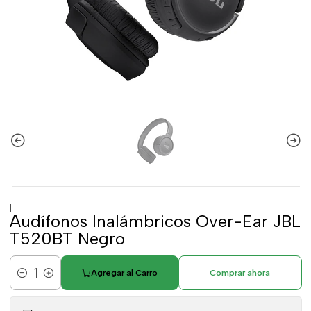
|
Audífonos Inalámbricos Over-Ear JBL
T520BT Negro
Agregar al Carro
Comprar ahora
Cantidad