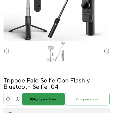
|
Trípode Palo Selfie Con Flash y
Bluetooth Selfie-04
Agregar al Carro
Comprar ahora
Cantidad