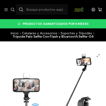
PRODUCTOS GARANTIZADOS POR 6 MESES
Inicio
Celulares y Accesorios
Soportes y Trípodes
Trípode Palo Selfie Con Flash y Bluetooth Selfie-04