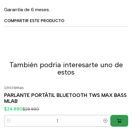
Garantía de 6 meses.
COMPARTIR ESTE PRODUCTO
También podría interesarte uno de
estos
08531
|
Mlab
-17%
OFF
PARLANTE PORTÁTIL BLUETOOTH TWS MAX BASS
MLAB
$24.990
$29.990
Cantidad