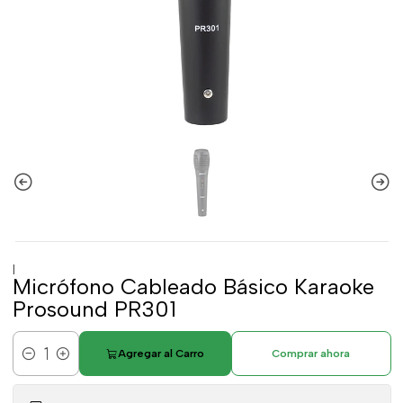
|
Micrófono Cableado Básico Karaoke
Prosound PR301
Agregar al Carro
Comprar ahora
Cantidad