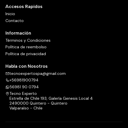
Accesos Rapidos
Inicio
Contacto
Información
Términos y Condiciones
Política de reembolso
Política de privacidad
Habla con Nosotros
tecnoexpertospa@gmail.com
+56981900794
56981 90 0794
Tecno Experto
Estrella de Chile 193, Galería Genesis Local 4
2490000 Quintero - Quintero
Valparaíso - Chile