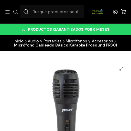
PRODUCTOS GARANTIZADOS POR 6 MESES
Inicio
Audio y Portables
Micrófonos y Accesorios
Micrófono Cableado Básico Karaoke Prosound PR301