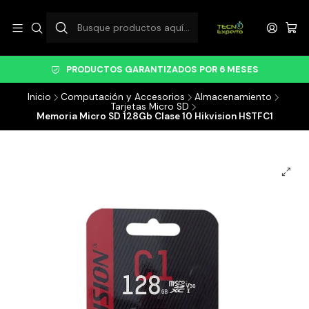
PRODUCTOS GARANTIZADOS POR 6 MESES
Inicio
Computación y Accesorios
Almacenamiento
Tarjetas Micro SD
Memoria Micro SD 128Gb Clase 10 Hikvision HSTFC1