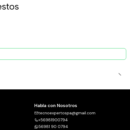
estos
Habla con Nosotros
tecnoexpertospa@gmail.com
+56981900794
56981 90 0794