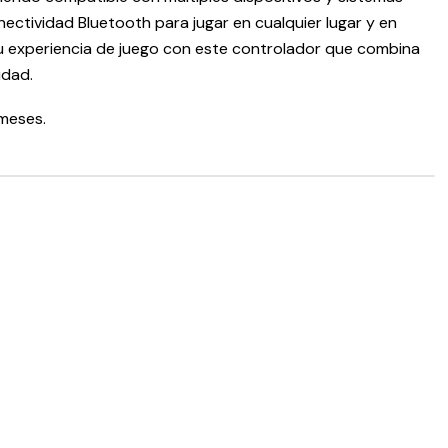
ectividad Bluetooth para jugar en cualquier lugar y en
u experiencia de juego con este controlador que combina
idad.
meses.