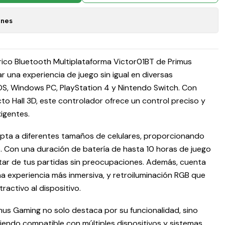
ones
rico Bluetooth Multiplataforma Victor01BT de Primus
 una experiencia de juego sin igual en diversas
OS, Windows PC, PlayStation 4 y Nintendo Switch. Con
to Hall 3D, este controlador ofrece un control preciso y
xigentes.
apta a diferentes tamaños de celulares, proporcionando
. Con una duración de batería de hasta 10 horas de juego
utar de tus partidas sin preocupaciones. Además, cuenta
na experiencia más inmersiva, y retroiluminación RGB que
activo al dispositivo.
imus Gaming no solo destaca por su funcionalidad, sino
siendo compatible con múltiples dispositivos y sistemas