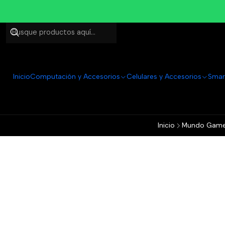
Inicio
Computación y Accesorios
Celulares y Accesorios
Smar
Inicio
Mundo Game