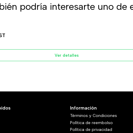
ién podría interesarte uno de 
ST
Ver detalles
pidos
Información
Términos y Condiciones
Política de reembolso
Política de privacidad