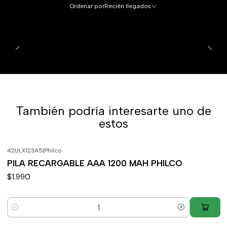
Ordenar por
Recién llegados
También podría interesarte uno de
estos
42ULX123A5
|
Philco
PILA RECARGABLE AAA 1200 MAH PHILCO
$1.990
Cantidad