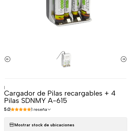
|
Cargador de Pilas recargables + 4
Pilas SDNMY A-615
5.0
1 reseña
Mostrar stock de ubicaciones