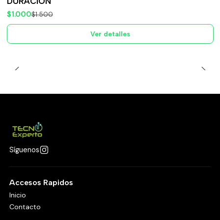
DURACIÓN
$1.000
$1.500
Ver detalles
Síguenos
Accesos Rapidos
Inicio
Contacto