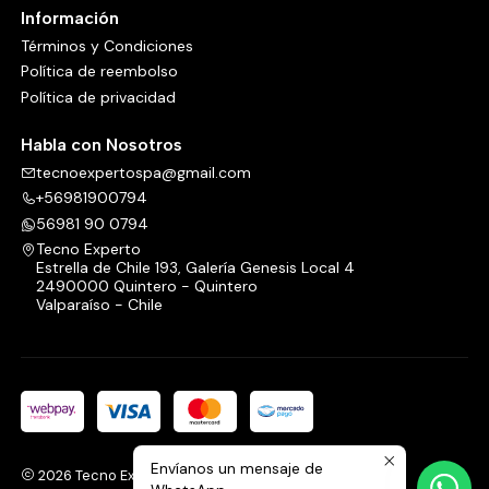
Información
Términos y Condiciones
Política de reembolso
Política de privacidad
Habla con Nosotros
tecnoexpertospa@gmail.com
+56981900794
56981 90 0794
Tecno Experto
Estrella de Chile 193, Galería Genesis Local 4
2490000 Quintero - Quintero
Valparaíso - Chile
Envíanos un mensaje de
2026 Tecno Experto.