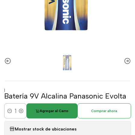
|
Batería 9V Alcalina Panasonic Evolta
Agregar al Carro
Comprar ahora
Cantidad
Mostrar stock de ubicaciones