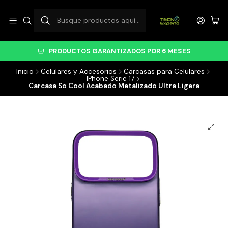
PRODUCTOS GARANTIZADOS POR 6 MESES
Inicio
Celulares y Accesorios
Carcasas para Celulares
IPhone Serie 17
Carcasa So Cool Acabado Metalizado Ultra Ligera