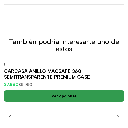
También podría interesarte uno de
estos
|
-20%
OFF
CARCASA ANILLO MAGSAFE 360
SEMITRANSPARENTE PREMIUM CASE
$7.990
$9.990
Ver opciones