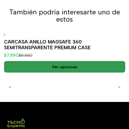
También podría interesarte uno de
estos
|
-20%
OFF
CARCASA ANILLO MAGSAFE 360
SEMITRANSPARENTE PREMIUM CASE
$7.990
$9.990
Ver opciones