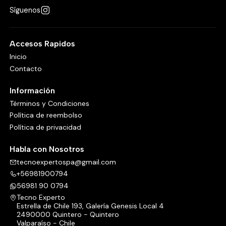
Síguenos
Accesos Rapidos
Inicio
Contacto
Información
Términos y Condiciones
Política de reembolso
Política de privacidad
Habla con Nosotros
tecnoexpertospa@gmail.com
+56981900794
56981 90 0794
Tecno Experto
Estrella de Chile 193, Galería Genesis Local 4
2490000 Quintero - Quintero
Valparaíso - Chile