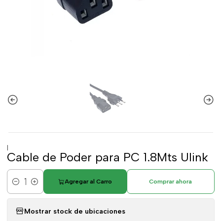
|
Cable de Poder para PC 1.8Mts Ulink
Agregar al Carro
Comprar ahora
Cantidad
Mostrar stock de ubicaciones