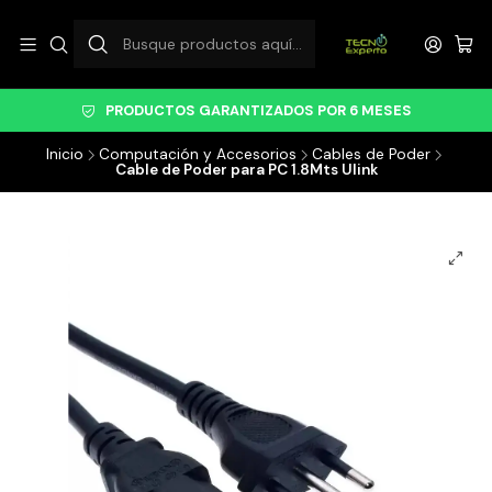
PRODUCTOS GARANTIZADOS POR 6 MESES
Inicio
Computación y Accesorios
Cables de Poder
Cable de Poder para PC 1.8Mts Ulink