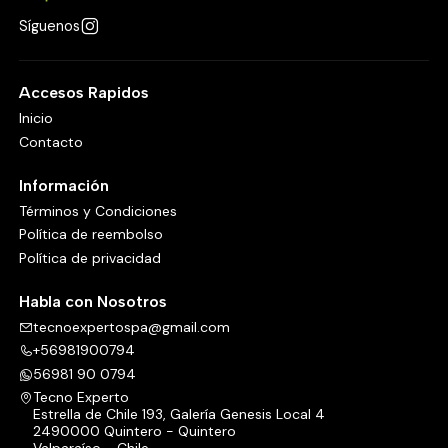
Síguenos
Accesos Rapidos
Inicio
Contacto
Información
Términos y Condiciones
Política de reembolso
Política de privacidad
Habla con Nosotros
tecnoexpertospa@gmail.com
+56981900794
56981 90 0794
Tecno Experto
Estrella de Chile 193, Galería Genesis Local 4
2490000 Quintero - Quintero