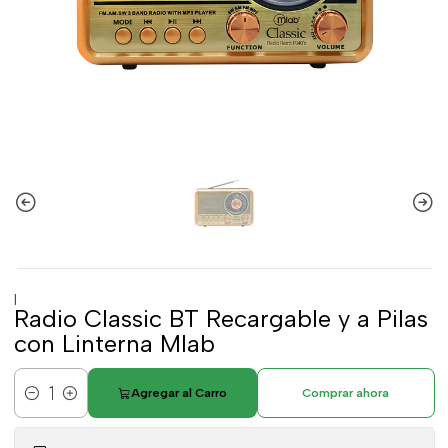
|
Radio Classic BT Recargable y a Pilas
con Linterna Mlab
Agregar al Carro
Comprar ahora
Cantidad