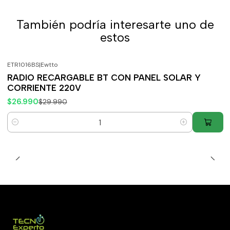
También podría interesarte uno de
estos
ETR1016BS
|
Ewtto
-10%
OFF
RADIO RECARGABLE BT CON PANEL SOLAR Y
CORRIENTE 220V
$26.990
$29.990
Cantidad