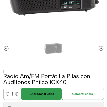
|
Radio Am/FM Portátil a Pilas con
Audífonos Philco ICX40
Agregar al Carro
Comprar ahora
Cantidad