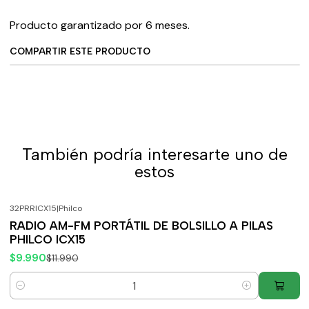
Producto garantizado por 6 meses.
COMPARTIR ESTE PRODUCTO
También podría interesarte uno de
estos
32PRRICX15
|
Philco
-17%
OFF
RADIO AM-FM PORTÁTIL DE BOLSILLO A PILAS
PHILCO ICX15
$9.990
$11.990
Cantidad