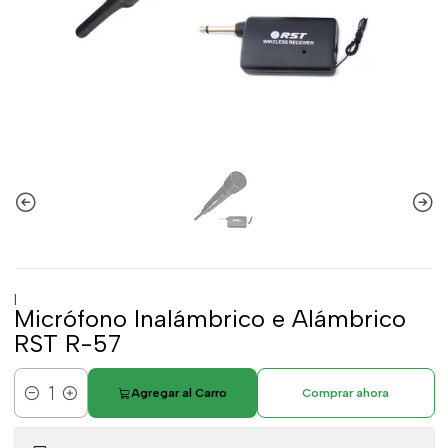
|
Micrófono Inalámbrico e Alámbrico
RST R-57
Agregar al Carro
Comprar ahora
Cantidad