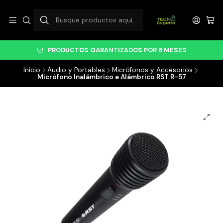
PRODUCTOS GARANTIZADOS POR 6 MESES
Inicio
Audio y Portables
Micrófonos y Accesorios
Micrófono Inalámbrico e Alámbrico RST R-57