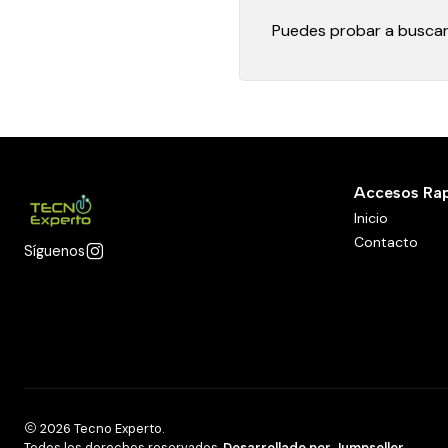
Puedes probar a buscar 
Accesos Ra
Inicio
Contacto
Síguenos
2026 Tecno Experto.
Todos los derechos reservados.
Desarrollado por Jumpseller
.