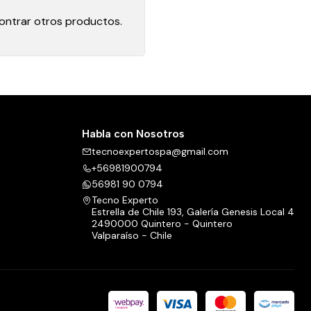
contrar otros productos.
Habla con Nosotros
tecnoexpertospa@gmail.com
+56981900794
56981 90 0794
Tecno Experto
Estrella de Chile 193, Galería Genesis Local 4
2490000 Quintero - Quintero
Valparaíso - Chile