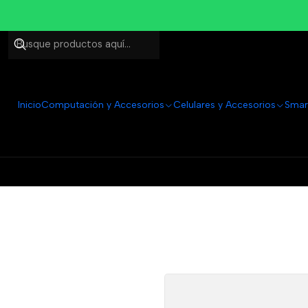
Inicio
Computación y Accesorios
Celulares y Accesorios
Smar