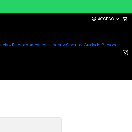
ACCESO
ancia
Electrodomésticos Hogar y Cocina
Cuidado Personal