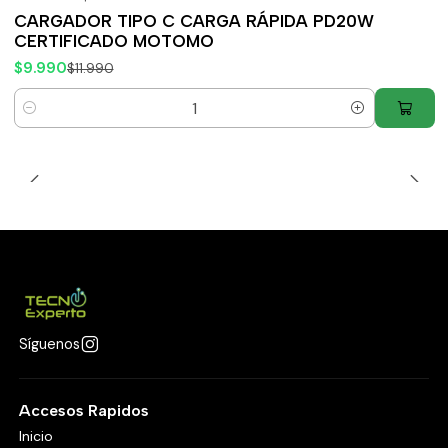
-17%
OFF
CARGADOR TIPO C CARGA RÁPIDA PD20W
CERTIFICADO MOTOMO
$9.990
$11.990
Cantidad
Síguenos
Accesos Rapidos
Inicio