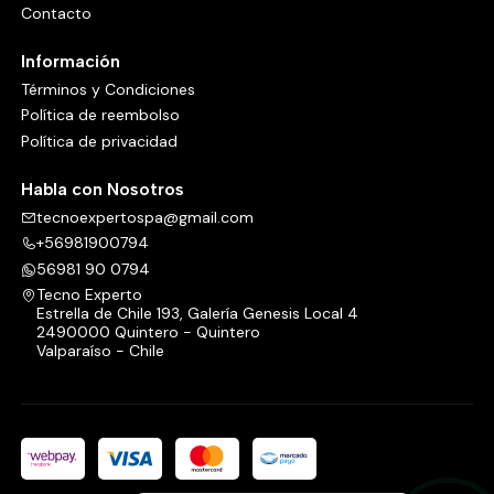
Contacto
Información
Términos y Condiciones
Política de reembolso
Política de privacidad
Habla con Nosotros
tecnoexpertospa@gmail.com
+56981900794
56981 90 0794
Tecno Experto
Estrella de Chile 193, Galería Genesis Local 4
2490000 Quintero - Quintero
Valparaíso - Chile