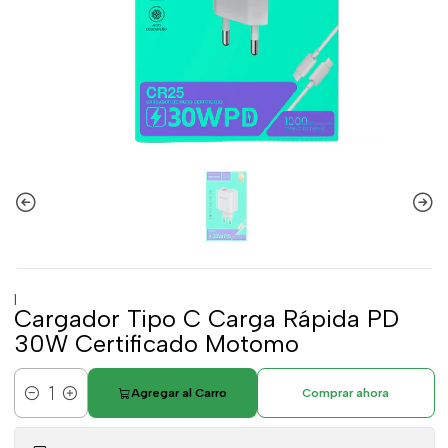
|
Cargador Tipo C Carga Rápida PD
30W Certificado Motomo
Agregar al Carro
Comprar ahora
Cantidad