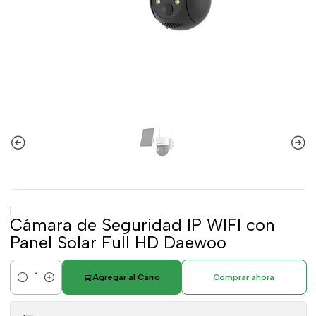
|
Cámara de Seguridad IP WIFI con
Panel Solar Full HD Daewoo
Agregar al Carro
Comprar ahora
Cantidad