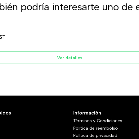
ién podría interesarte uno de 
ST
Ver detalles
pidos
Información
Términos y Condiciones
Política de reembolso
Política de privacidad