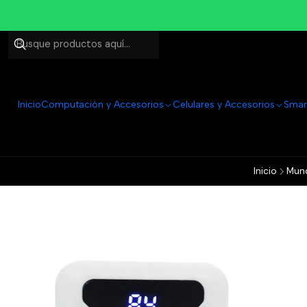
Inicio
Computación y Accesorios
Celulares y Accesorios
Smar
Inicio
Mun