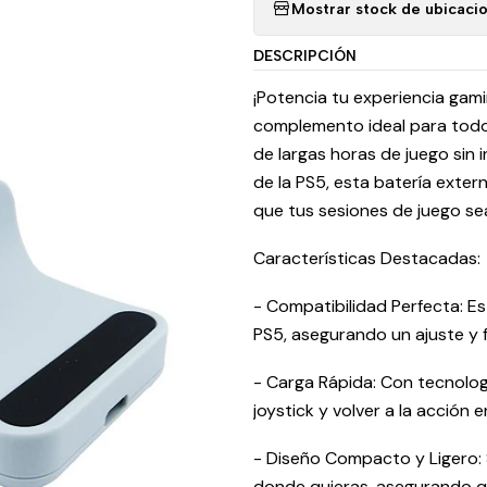
Mostrar stock de ubicaci
DESCRIPCIÓN
¡Potencia tu experiencia gam
complemento ideal para todos
de largas horas de juego sin 
de la PS5, esta batería exter
que tus sesiones de juego se
Características Destacadas:
- Compatibilidad Perfecta: Es
PS5, asegurando un ajuste y f
- Carga Rápida: Con tecnolo
joystick y volver a la acción
- Diseño Compacto y Ligero: Su
donde quieras, asegurando q