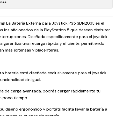
ones
ing! La Batería Externa para Joystick PS5 SDN2033 es el
 los aficionados de la PlayStation 5 que desean disfrutar
interrupciones. Diseñada específicamente para el joystick
na garantiza una recarga rápida y eficiente, permitiendo
an más extensas y placenteras.
ta batería está diseñada exclusivamente para el joystick
uncionalidad sin igual.
gía de carga avanzada, podrás cargar rápidamente tu
 en poco tiempo.
 diseño ergonómico y portátil facilita llevar la batería a
ue nunca te quedes sin energía.