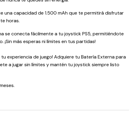
ce una capacidad de 1.500 mAh que te permitirá disfrutar
te horas.
rna se conecta fácilmente a tu joystick PS5, permitiéndote
. ¡Sin más esperas ni límites en tus partidas!
tu experiencia de juego! Adquiere tu Batería Externa para
te a jugar sin límites y mantén tu joystick siempre listo
 meses.